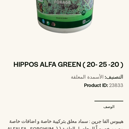
HIPPOS ALFA GREEN ( 20- 25 -20 )
التصنيف:
الأسمدة المعلقة
Product ID:
23833
الوصف
هيبوس الفا جرين : سماد معلق بتركيبة خاصة و اضافات خاصة
مصمم خصيصاً للمحاصيل العلفية (
(ALFALFA , SORGHUM ,