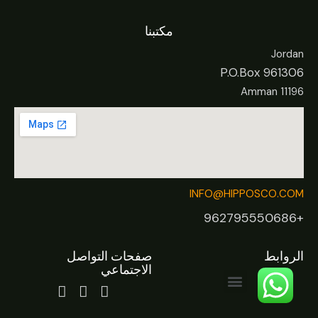
مكتبنا
Jordan
P.O.Box 961306
Amman 11196
INFO@HIPPOSCO.COM
+962795550686
الروابط
صفحات التواصل
الاجتماعي