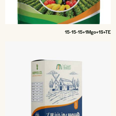
15-15-15+1Mgo+1S+TE