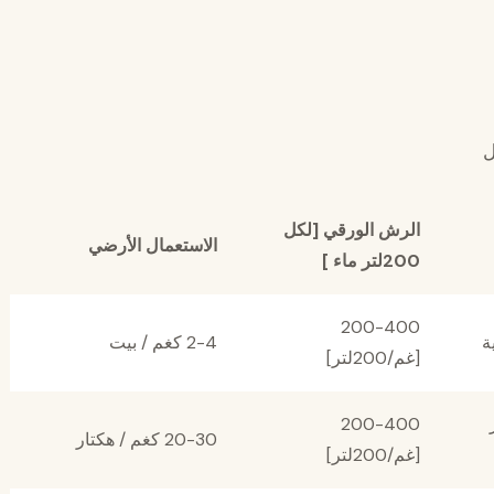
ل
الرش الورقي [لكل
الاستعمال الأرضي
200لتر ماء ]
200-400
ة
2-4 كغم / بيت
[غم/200لتر]
200-400
20-30 كغم / هكتار
[غم/200لتر]