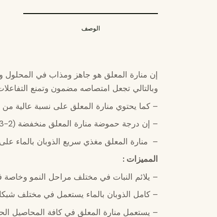
الوصف
إن منارة المعلق هو جاهز ومذاب في المحلول ومع
وبالتالي تجعل امتصاصه مضمون وتمنع التفاعلات ا
– كما يحتوي منارة المعلق على نسبة عالية من ا
– إن درجة حموضة منارة المعلق منخفضة (2-3=PH) وهذا يساعد على سرعة الامتصاص والاستفادة المثلى .
– منارة المعلق مغذي سريع الذوبان بالماء على
المميزات
:
– يلائم النبات في مختلف مراحل النمو وخاصة في
– كامل الذوبان بالماء يستعمل في مختلف شبكات
– يستعمل منارة المعلق في كافة المحاصيل الحقلي