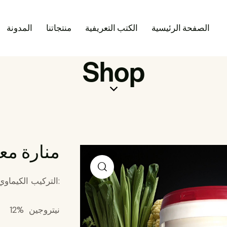
الصفحة الرئيسية
الكتب التعريفية
منتجاتنا
المدونة
Shop
منارة معلق 44-
:التركيب الكيماوي
نيتروجين %12