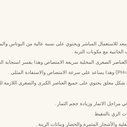
د للاستعمال المباشر ويحتوي على نسبة عالية من البوتاس والمرك
لجانبية مع مكونات التربة .
لعناصر الصغرى المخلبة سريعة الامتصاص وهذا يفسر استجابة النبا
 شكل معلق يحتوي على جميع العناصر الكبرى والصغرى اللازمة لل
 مراحل الاثمار وزيادة حجم الثمار .
 الري بالتنقيط .
ة والأشجار المثمرة والخضار ونباتات الزينة .