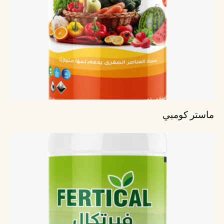
ماستر كومبي