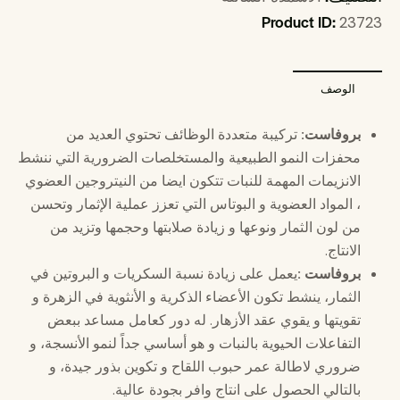
Product ID:
23723
الوصف
بروفاست
:
تركيبة متعددة الوظائف تحتوي العديد من
محفزات النمو الطبيعية والمستخلصات الضرورية التي ننشط
الانزيمات المهمة للنبات تتكون ايضا من النيتروجين العضوي
، المواد العضوية و البوتاس التي تعزز عملية الإثمار وتحسن
من لون الثمار ونوعها و زيادة صلابتها وحجمها وتزيد من
الانتاج.
بروفاست
:
يعمل على زيادة نسبة السكريات و البروتين في
الثمار، ينشط تكون الأعضاء الذكرية و الأنثوية في الزهرة و
تقويتها و يقوي عقد الأزهار. له دور كعامل مساعد ببعض
التفاعلات الحيوية بالنبات و هو أساسي جداً لنمو الأنسجة، و
ضروري لاطالة عمر حبوب اللقاح و تكوين بذور جيدة، و
بالتالي الحصول على انتاج وافر بجودة عالية.