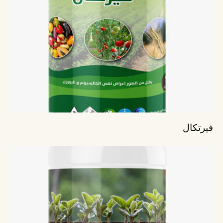
فيرتكال