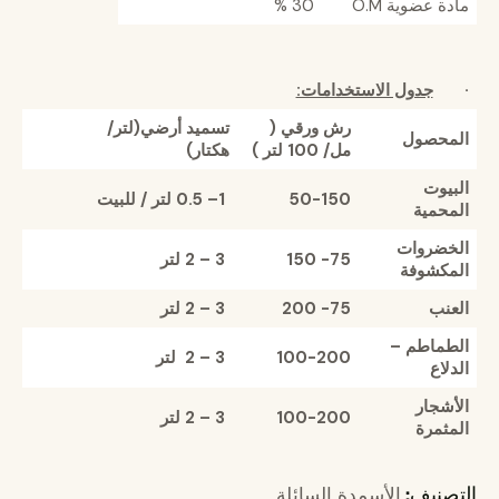
مادة عضوية O.M
30 %
·
جدول الاستخدامات:
رش ورقي (
تسميد أرضي(لتر/
المحصول
مل/ 100 لتر )
هكتار)
البيوت
50-150
1–
0.5
لتر / للبيت
المحمية
الخضروات
75- 150
3 – 2
لتر
المكشوفة
العنب
75- 200
3 – 2
لتر
الطماطم –
100-200
3 – 2
لتر
الدلاع
الأشجار
100-200
3 – 2
لتر
المثمرة
التصنيف:
الأسمدة السائلة