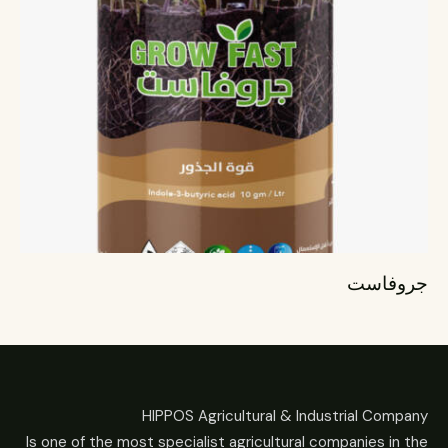
جروفاست
HIPPOS Agricultural & Industrial Company
Is one of the most specialist agricultural companies in the