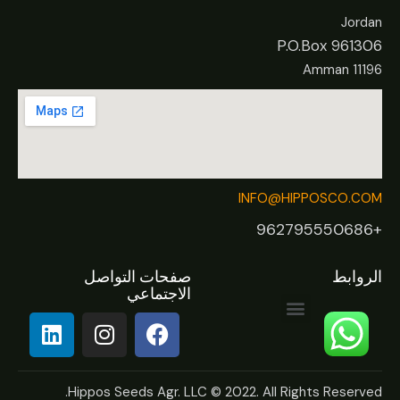
Jordan
P.O.Box 961306
Amman 11196
INFO@HIPPOSCO.COM
+962795550686
الروابط
صفحات التواصل
الاجتماعي
Hippos Seeds Agr. LLC © 2022. All Rights Reserved.