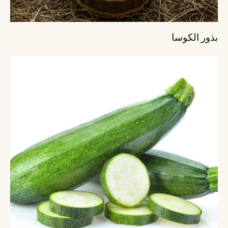
بذور الكوسا