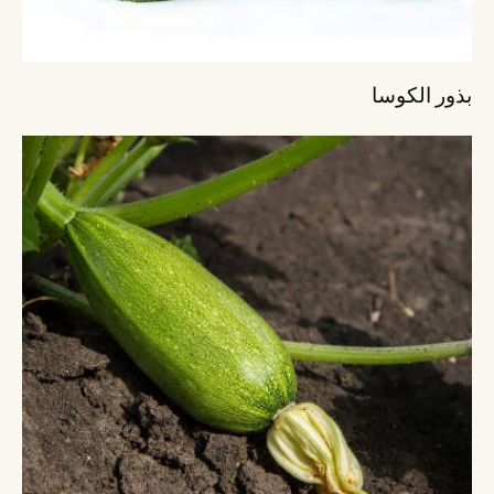
بذور الكوسا