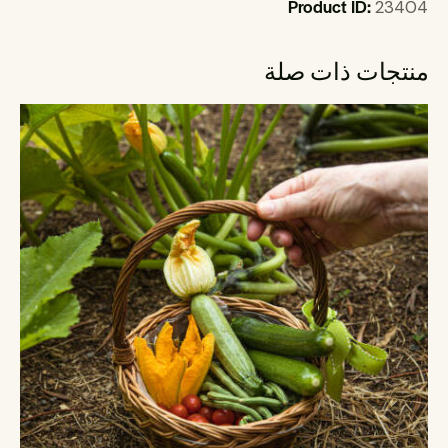
Product ID:
23404
منتجات ذات صلة