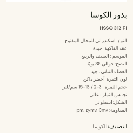
بذور الكوسا
HSSQ 312 F1
النوع: اسكندراني للمجال المفتوح
عقد الفاكهة: جيدة
الموسم : الصيف والربيع
النضج: حوالي 38 يومًا.
الغطاء النباتي : جيد
لون الثمرة: أخضر داكن
حجم الثمرة : 3-2 / 16-15 سم/لتر
تجانس الثمار : عالي
الشكل: اسطواني
المقاومة: pm, zymv, Cmv
التصنيف:
الكوسا