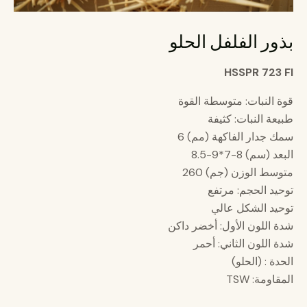
بذور الفلفل الحلو
HSSPR 723 FI
قوة النبات: متوسطة القوة
طبيعة النبات: كثيفة
سمك جدار الفاكهة (مم) 6
البعد (سم) 8-7*9-8.5
متوسط ​​الوزن (جم) 260
توحيد الحجم: مرتفع
توحيد الشكل عالي
شدة اللون الأول: أخضر داكن
شدة اللون الثاني: أحمر
الحدة : (الحلو)
المقاومة: TSW