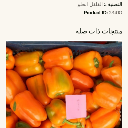
التصنيف:
الفلفل الحلو
Product ID:
23410
منتجات ذات صلة