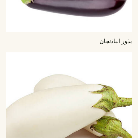
بذور الباذنجان