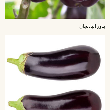
بذور الباذنجان