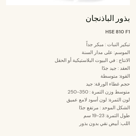
بذور الباذنجان
HSE 810 F1
تبكير النبات : مبكر جداً
الموسم: على مدار السنة
الانتاج : في البيوت البلاستيكية أو الحقل
العقد : جيد جدًا
القوة: متوسطة
حجم غطاء الورقة: جيد
متوسط ​​وزن الثمرة : 350-250
لون الثمرة: لون أسود لامع عميق
الشكل الموحد : مرتفع جدًا
طول الثمرة: 23-19 سم
اللب: أبيض نقي بدون بذور