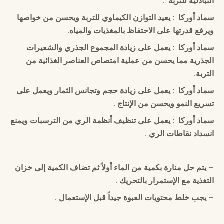
التبادلية للتربة .
سماد أوركا : يعيد التوازن الكيماوي للتربة ويحسن من خواصها
ويرفع قدرتها على الاحتفاظ بالمغذيات والمياه.
سماد أوركا : يعمل على زيادة المجموع الجذري والشعيرات
الجذرية مما يحسن من عملية امتصاص العناصر الغذائية من
التربة.
سماد أوركا : يعمل على زيادة حجم وتجانس الثمار ويعمل على
تسريع النمو ويحسن من الإنتاج .
سماد أوركا : يعمل على تنظيف أنظمة الري من الترسبات ويمنع
انسداد نقاطات الري .
– يتم حل منارة بكمية من الماء أولاً ثم تضاف الكمية إلى خزان
التغذية مع الإستمرار بالتحريك .
– يجب خلط محتويات العبوة جيداً قبل الإستعمال .