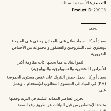
التصنيف:
الأسمدة السائلة
Product ID:
23906
الوصف
سماد أوركا : سماد سائل غني بالمعادن يقضي على الملوحة
،ويحتوي على النيتروجين والفسفور و مجموعة من الأحماض
الضرورية
لنمو النباتات مما يجعلها ذات مقاومة أكبر
للأمراض ( الحشرية والفسيولوجية والبيولوجية) .
سماد أوركا : يعمل حمض النتريك على خفض مستوى الحموضة
(
PH
) في المياه الى المستوى المطلوب للإستخدام ، ويعمل
على
تحرير العناصر المغذية المثبتة في التربة وجعلها
متاحة للإمتصاص من قبل النباتات عن طريق رفع السعة