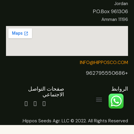
Jordan
P.O.Box 961306
Amman 11196
INFO@HIPPOSCO.COM
+962795550686
الروابط
صفحات التواصل
الاجتماعي
Hippos Seeds Agr. LLC © 2022. All Rights Reserved.