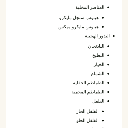
العناصر المخلبة
هيبوس سنجل مايكرو
هيبوس مايكرو ميكس
البذور الهجينة
الباذنجان
البطيخ
الخيار
الشمام
الطماطم الحقلية
الطماطم المحمية
الفلفل
الفلفل الحار
الفلفل الحلو